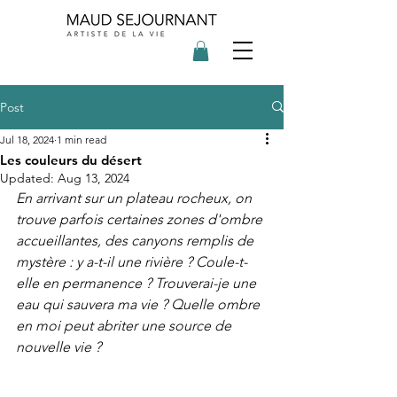
Post
Jul 18, 2024
1 min read
Les couleurs du désert
Updated:
Aug 13, 2024
En arrivant sur un plateau rocheux, on 
trouve parfois certaines zones d'ombre 
accueillantes, des canyons remplis de 
mystère : y a-t-il une rivière ? Coule-t-
elle en permanence ? Trouverai-je une 
eau qui sauvera ma vie ? Quelle ombre 
en moi peut abriter une source de 
nouvelle vie ?