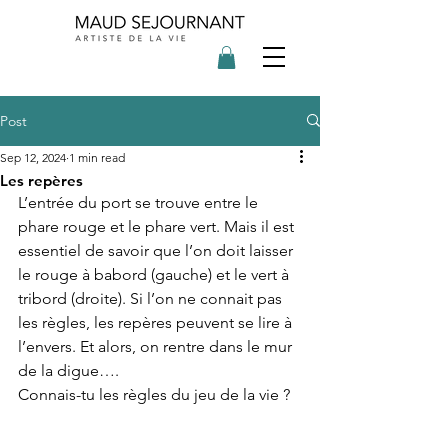
Post
Sep 12, 2024
1 min read
Les repères
L’entrée du port se trouve entre le 
phare rouge et le phare vert. Mais il est 
essentiel de savoir que l’on doit laisser 
le rouge à babord (gauche) et le vert à 
tribord (droite). Si l’on ne connait pas 
les règles, les repères peuvent se lire à 
l’envers. Et alors, on rentre dans le mur 
de la digue….
Connais-tu les règles du jeu de la vie ?