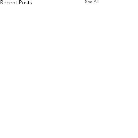
See All
Recent Posts
Comments