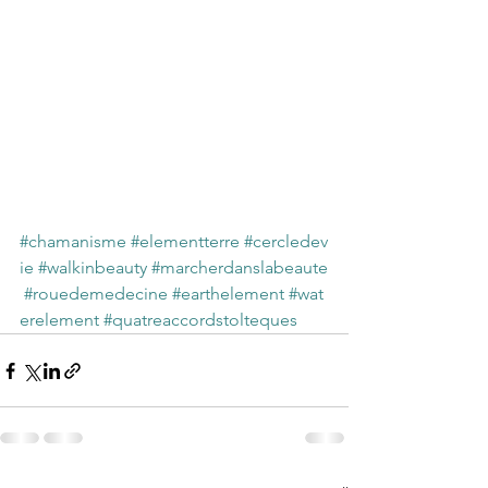
#chamanisme
#elementterre
#cercledev
ie
#walkinbeauty
#marcherdanslabeaute
#rouedemedecine
#earthelement
#wat
erelement
#quatreaccordstolteques