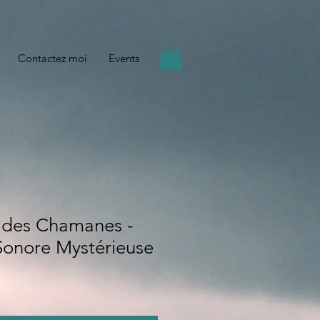
Contactez moi
Events
 des Chamanes -
onore Mystérieuse