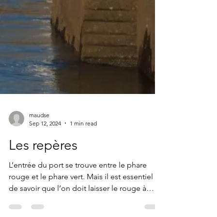
maudse