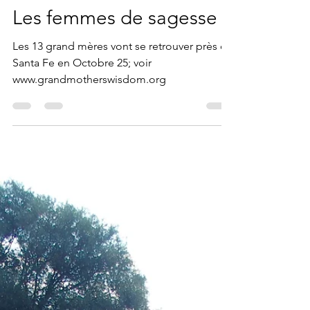
maudse
Sep 19, 2024
1 min read
Les femmes de sagesse
Les 13 grand mères vont se retrouver près de
Santa Fe en Octobre 25; voir
www.grandmotherswisdom.org